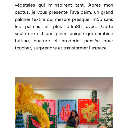
végétales qui m’inspirent tant. Après mon
cactus, je vous présente Faya palm, un grand
palmier textile qui mesure presque 1m65 sans
les palmes et plus d’1m80 avec. Cette
sculpture est une pièce unique qui combine
tufting, couture et broderie, pensée pour
toucher, surprendre et transformer l’espace.