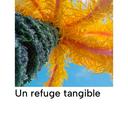
Un refuge tangible
Observer Faya Palm, c’est un peu comme
regarder le ciel depuis le pied d’un palmier. On
se demande si chacun voit le même ciel,