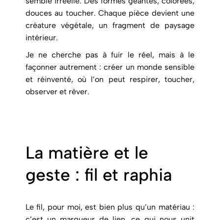
semble irréelle. Des formes géantes, colorées,
douces au toucher. Chaque pièce devient une
créature végétale, un fragment de paysage
intérieur.
Je ne cherche pas à fuir le réel, mais à le
façonner autrement : créer un monde sensible
et réinventé, où l’on peut respirer, toucher,
observer et rêver.
La matière et le
geste : fil et raphia
Le fil, pour moi, est bien plus qu’un matériau :
c’est un marqueur de lien, ce qui nous unit